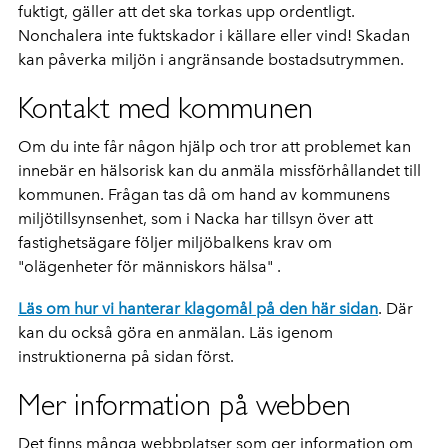
fuktigt, gäller att det ska torkas upp ordentligt.
Nonchalera inte fuktskador i källare eller vind! Skadan
kan påverka miljön i angränsande bostadsutrymmen.
Kontakt med kommunen
Om du inte får någon hjälp och tror att problemet kan
innebär en hälsorisk kan du anmäla missförhållandet till
kommunen. Frågan tas då om hand av kommunens
miljötillsynsenhet, som i Nacka har tillsyn över att
fastighetsägare följer miljöbalkens krav om
"olägenheter för människors hälsa" .
Läs om hur vi hanterar klagomål på den här sidan
. Där
kan du också göra en anmälan.
Läs igenom
instruktionerna på sidan först.
Mer information på webben
Det finns många webbplatser som ger information om