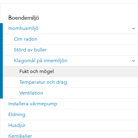
Boendemiljö
Inomhusmiljö
Om radon
Störd av buller
Klagomål på innemiljön
Fukt och mögel
Temperatur och drag
Ventilation
Installera värmepump
Eldning
Husdjur
Kemikalier