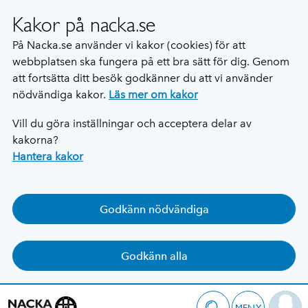
Kakor på nacka.se
På Nacka.se använder vi kakor (cookies) för att
webbplatsen ska fungera på ett bra sätt för dig. Genom
att fortsätta ditt besök godkänner du att vi använder
nödvändiga kakor.
Läs mer om kakor
Vill du göra inställningar och acceptera delar av
kakorna?
Hantera kakor
Godkänn nödvändiga
Godkänn alla
MENY