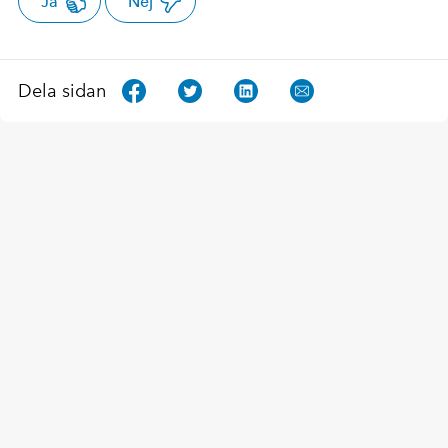
Ja
Nej
Dela sidan