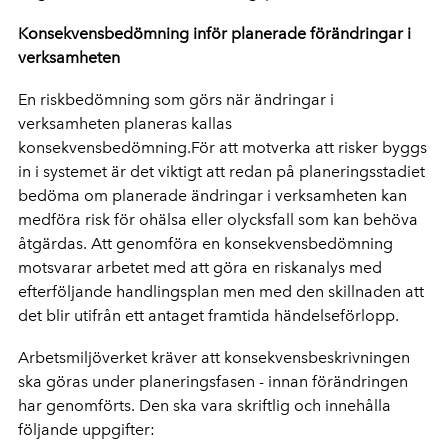
Konsekvensbedömning inför planerade förändringar i
verksamheten
En riskbedömning som görs när ändringar i
verksamheten planeras kallas
konsekvensbedömning.För att motverka att risker byggs
in i systemet är det viktigt att redan på planeringsstadiet
bedöma om planerade ändringar i verksamheten kan
medföra risk för ohälsa eller olycksfall som kan behöva
åtgärdas. Att genomföra en konsekvensbedömning
motsvarar arbetet med att göra en riskanalys med
efterföljande handlingsplan men med den skillnaden att
det blir utifrån ett antaget framtida händelseförlopp.
Arbetsmiljöverket kräver att konsekvensbeskrivningen
ska göras under planeringsfasen - innan förändringen
har genomförts. Den ska vara skriftlig och innehålla
följande uppgifter: