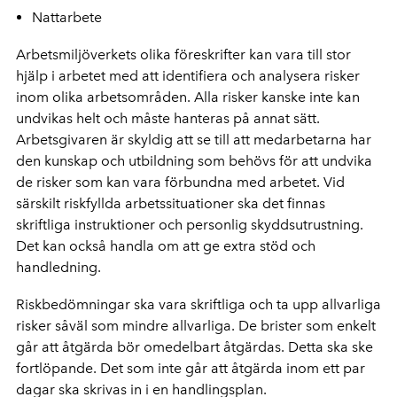
Nattarbete
Arbetsmiljöverkets olika föreskrifter kan vara till stor
hjälp i arbetet med att identifiera och analysera risker
inom olika arbetsområden. Alla risker kanske inte kan
undvikas helt och måste hanteras på annat sätt.
Arbetsgivaren är skyldig att se till att medarbetarna har
den kunskap och utbildning som behövs för att undvika
de risker som kan vara förbundna med arbetet. Vid
särskilt riskfyllda arbetssituationer ska det finnas
skriftliga instruktioner och personlig skyddsutrustning.
Det kan också handla om att ge extra stöd och
handledning.
Riskbedömningar ska vara skriftliga och ta upp allvarliga
risker såväl som mindre allvarliga. De brister som enkelt
går att åtgärda bör omedelbart åtgärdas. Detta ska ske
fortlöpande. Det som inte går att åtgärda inom ett par
dagar ska skrivas in i en handlingsplan.