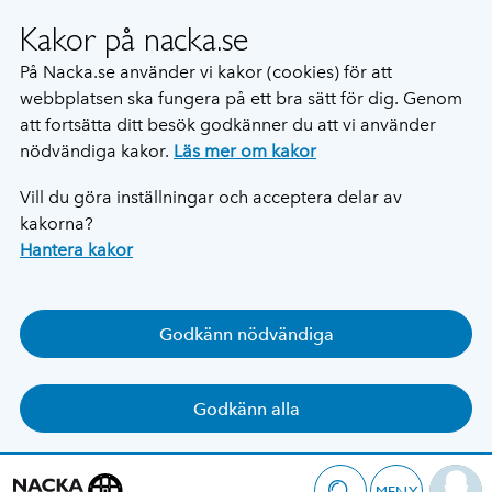
Kakor på nacka.se
På Nacka.se använder vi kakor (cookies) för att
webbplatsen ska fungera på ett bra sätt för dig. Genom
att fortsätta ditt besök godkänner du att vi använder
nödvändiga kakor.
Läs mer om kakor
Vill du göra inställningar och acceptera delar av
kakorna?
Hantera kakor
Godkänn nödvändiga
Godkänn alla
MENY