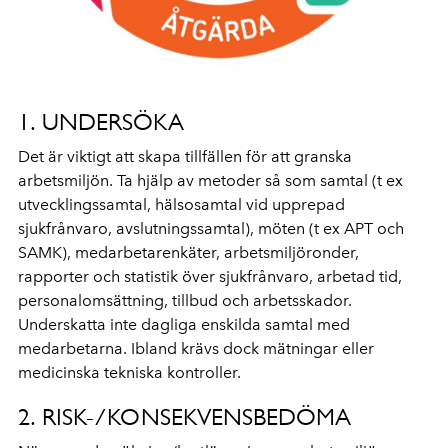
1. UNDERSÖKA
Det är viktigt att skapa tillfällen för att granska
arbetsmiljön. Ta hjälp av metoder så som samtal (t ex
utvecklingssamtal, hälsosamtal vid upprepad
sjukfrånvaro, avslutningssamtal), möten (t ex APT och
SAMK), medarbetarenkäter, arbetsmiljöronder,
rapporter och statistik över sjukfrånvaro, arbetad tid,
personalomsättning, tillbud och arbetsskador.
Underskatta inte dagliga enskilda samtal med
medarbetarna. Ibland krävs dock mätningar eller
medicinska tekniska kontroller.
2. RISK-/KONSEKVENSBEDÖMA