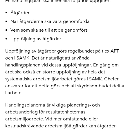
En handlingsplan ska innehålla följande uppgifter:
Åtgärder
När åtgärderna ska vara genomförda
Vem som ska se till att de genomförs
Uppföljning av åtgärder
Uppföljning av åtgärder görs regelbundet på t ex APT
och i SAMK. Det är naturligt att använda
handlingsplanen vid dessa uppföljningar. En gång om
året ska också en större uppföljning av hela det
systematiska arbetsmiljöarbetet göras i SAMK. Chefen
ansvarar för att detta görs och att skyddsombudet deltar
i arbetet.
Handlingsplanerna är viktiga planerings- och
arbetsunderlag för resultatenheternas
arbetsmiljöarbete. Vid mer omfattande eller
kostnadskrävande arbetsmiljöåtgärder kan åtgärden