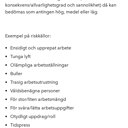
konsekvens/allvarlighetsgrad och sannolikhet) då kan
bedömas som antingen hög, medel eller låg.
Exempel på riskkällor:
Ensidigt och upprepat arbete
Tunga lyft
Olämpliga arbetsställningar
Buller
Trasig arbetsutrustning
Våldsbenägna personer
För stor/liten arbetsmängd
För svåra/lätta arbetsuppgifter
Otydligt uppdrag/roll
Tidspress