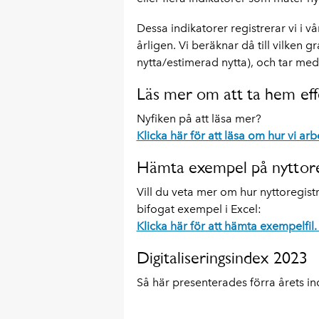
Dessa indikatorer registrerar vi i vå
årligen. Vi beräknar då till vilken 
nytta/estimerad nytta), och tar med d
Läs mer om att ta hem eff
Nyfiken på att läsa mer?
Klicka här för att läsa om hur vi ar
Hämta exempel på nyttore
Vill du veta mer om hur nyttoregist
bifogat exempel i Excel:
Klicka här för att hämta exempelfil
Digitaliseringsindex 2023
Så här presenterades förra årets in