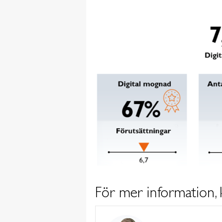
För mer information, 