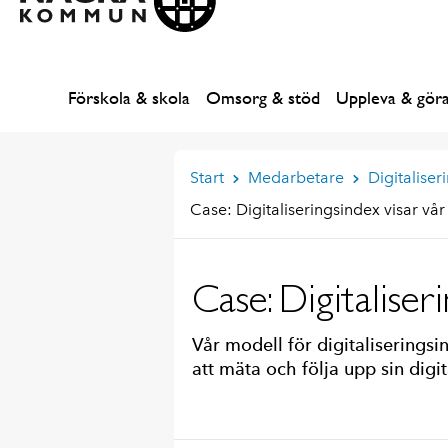
Förskola & skola
Omsorg & stöd
Uppleva & gör
Start
Medarbetare
Digitaliser
Case: Digitaliseringsindex visar vår
Case: Digitaliser
Vår modell för digitaliserings
att mäta och följa upp sin digit