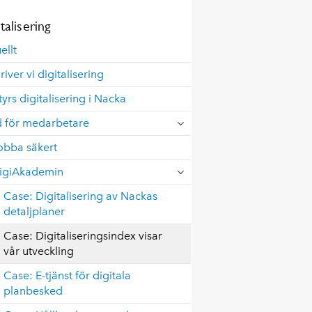
talisering
ellt
river vi digitalisering
tyrs digitalisering i Nacka
d för medarbetare
obba säkert
igiAkademin
Case: Digitalisering av Nackas
detaljplaner
Case: Digitaliseringsindex visar
vår utveckling
Case: E-tjänst för digitala
planbesked