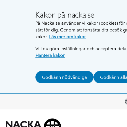
Kakor på nacka.se
På Nacka.se använder vi kakor (cookies) för 
sätt för dig. Genom att fortsätta ditt besök
kakor.
Läs mer om kakor
Vill du göra inställningar och acceptera del
Hantera kakor
Godkänn nödvändiga
Godkänn all