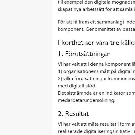
till exempel den digitala mognads
skapat nya arbetssätt för att samla 
För att få fram ett sammanlagt inde
komponent. Genomsnittet av dessa 
I korthet ser våra tre källo
1. Förutsättningar
Vi har valt att i denna komponent
1) organisationens mått på digita
2) vilka förutsättningar kommunens
med digitalt stöd.
Det sistnämnda är en indikator 
medarbetarundersökning.
2. Resultat
Vi har valt att mäta resultat i form
realiserade digitaliseringsinitiativ i r