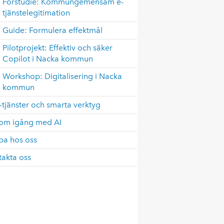
Förstudie: Kommungemensam e-
tjänstelegitimation
Guide: Formulera effektmål
Pilotprojekt: Effektiv och säker
Copilot i Nacka kommun
Workshop: Digitalisering i Nacka
kommun
T-tjänster och smarta verktyg
om igång med AI
ba hos oss
takta oss