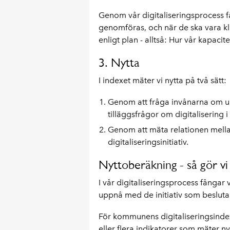
Genom vår digitaliseringsprocess få
genomföras, och när de ska vara kla
enligt plan - alltså: Hur vår kapacite
3. Nytta
I indexet mäter vi nytta på två sätt:
Genom att fråga invånarna om 
tilläggsfrågor om digitalisering
Genom att mäta relationen mella
digitaliseringsinitiativ.
Nyttoberäkning - så gör vi
I vår digitaliseringsprocess fångar 
uppnå med de initiativ som besluta
För kommunens digitaliseringsindex 
eller flera indikatorer som mäter n