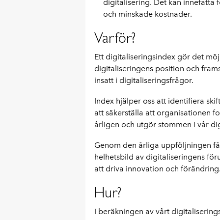
digitalisering. Det kan innefatta fö
och minskade kostnader.
Varför?
Ett digitaliseringsindex gör det möj
digitaliseringens position och fram
insatt i digitaliseringsfrågor.
Index hjälper oss att identifiera skif
att säkerställa att organisationen fo
årligen och utgör stommen i vår dig
Genom den årliga uppföljningen får
helhetsbild av digitaliseringens för
att driva innovation och förändring
Hur?
I beräkningen av vårt digitaliserin