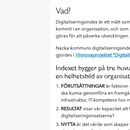
Vad?
Digitaliseringsindex är ett mått som
kommit i en organisation, och som 
göras för att påverka utvecklingen.
Nacka kommuns digitaliseringsindex
gjordes i
Vinnovaprojektet ”Digita
Indexet bygger på tre hu
en helhetsbild av organisat
FÖRUTSÄTTNINGAR
är faktorer 
ska kunna genomföra en framgång
infrastruktur, IT-kompetens hos m
RESULTAT
visar vår kapacitet att f
digitaliseringsinsatserna?
NYTTA
är det värde som skapas