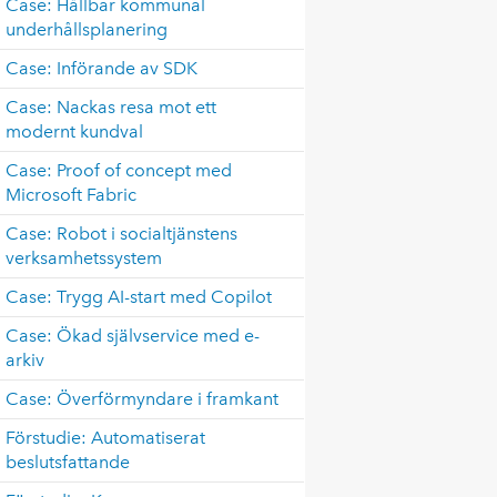
Case: Hållbar kommunal
underhållsplanering
Case: Införande av SDK
Case: Nackas resa mot ett
modernt kundval
Case: Proof of concept med
Microsoft Fabric
Case: Robot i socialtjänstens
verksamhetssystem
Case: Trygg AI-start med Copilot
Case: Ökad självservice med e-
arkiv
Case: Överförmyndare i framkant
Förstudie: Automatiserat
beslutsfattande