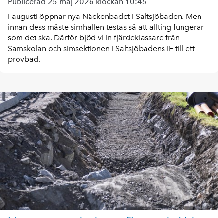
Publicerad 25 maj 2026 klockan 10:45
I augusti öppnar nya Näckenbadet i Saltsjöbaden. Men
innan dess måste simhallen testas så att allting fungerar
som det ska. Därför bjöd vi in fjärdeklassare från
Samskolan och simsektionen i Saltsjöbadens IF till ett
provbad.