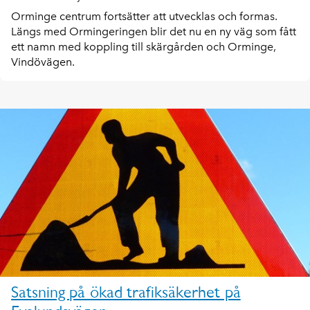
Orminge centrum fortsätter att utvecklas och formas.
Längs med Ormingeringen blir det nu en ny väg som fått
ett namn med koppling till skärgården och Orminge,
Vindövägen.
Satsning på ökad trafiksäkerhet på