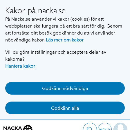
Kakor på nacka.se
På Nacka.se använder vi kakor (cookies) för att
webbplatsen ska fungera på ett bra sätt för dig. Genom
att fortsätta ditt besök godkänner du att vi använder
nödvändiga kakor.
Läs mer om kakor
Vill du göra inställningar och acceptera delar av
kakorna?
Hantera kakor
Godkänn nödvändiga
Godkänn alla
MENY