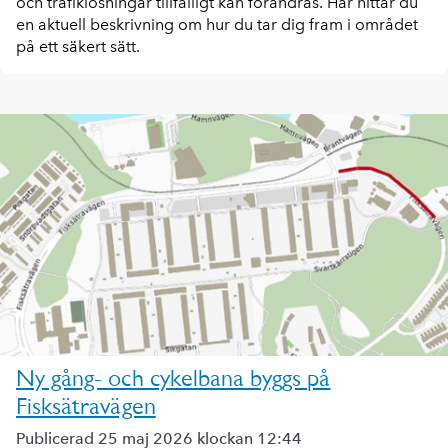
och trafiklösningar tillfälligt kan förändras. Här hittar du
en aktuell beskrivning om hur du tar dig fram i området
på ett säkert sätt.
Ny gång- och cykelbana byggs på
Fisksätravägen
Publicerad 25 maj 2026 klockan 12:44