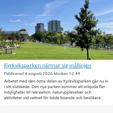
Kyrkviksparken närmar sig mållinjen
Publicerad 4 augusti 2026 klockan 12:44
Arbetet med den östra delen av Kyrkviksparken går nu in
i sitt slutskede. Den nya parken kommer att erbjuda fler
möjligheter till rekreation, naturupplevelser och
aktiviteter vid vattnet för både boende och besökare.