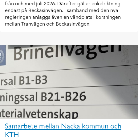
från och med juli 2026. Därefter gäller enkelriktning
endast på Beckasinvägen. I samband med den nya
regleringen anläggs även en vändplats i korsningen
mellan Tranvägen och Beckasinvägen.
Samarbete mellan Nacka kommun och
KTH