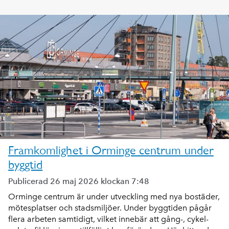
Framkomlighet i Orminge centrum under
byggtid
Publicerad 26 maj 2026 klockan 7:48
Orminge centrum är under utveckling med nya bostäder,
mötesplatser och stadsmiljöer. Under byggtiden pågår
flera arbeten samtidigt, vilket innebär att gång-, cykel-