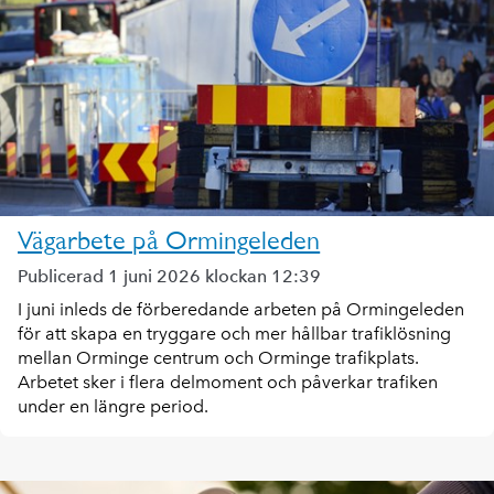
Vägarbete på Ormingeleden
Publicerad 1 juni 2026 klockan 12:39
I juni inleds de förberedande arbeten på Ormingeleden
för att skapa en tryggare och mer hållbar trafiklösning
mellan Orminge centrum och Orminge trafikplats.
Arbetet sker i flera delmoment och påverkar trafiken
under en längre period.