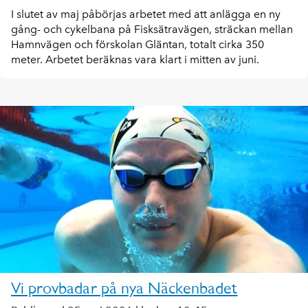
I slutet av maj påbörjas arbetet med att anlägga en ny
gång- och cykelbana på Fisksätravägen, sträckan mellan
Hamnvägen och förskolan Gläntan, totalt cirka 350
meter. Arbetet beräknas vara klart i mitten av juni.
Vi provbadar på nya Näckenbadet