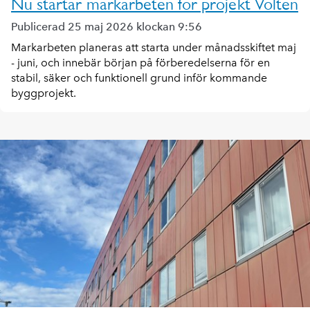
Nu startar markarbeten för projekt Volten
Publicerad 25 maj 2026 klockan 9:56
Markarbeten planeras att starta under månadsskiftet maj
- juni, och innebär början på förberedelserna för en
stabil, säker och funktionell grund inför kommande
byggprojekt.