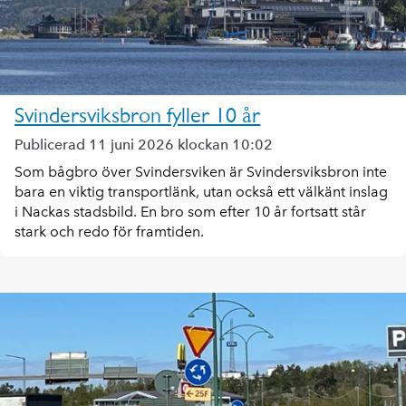
Svindersviksbron fyller 10 år
Publicerad 11 juni 2026 klockan 10:02
Som bågbro över Svindersviken är Svindersviksbron inte
bara en viktig transportlänk, utan också ett välkänt inslag
i Nackas stadsbild. En bro som efter 10 år fortsatt står
stark och redo för framtiden.