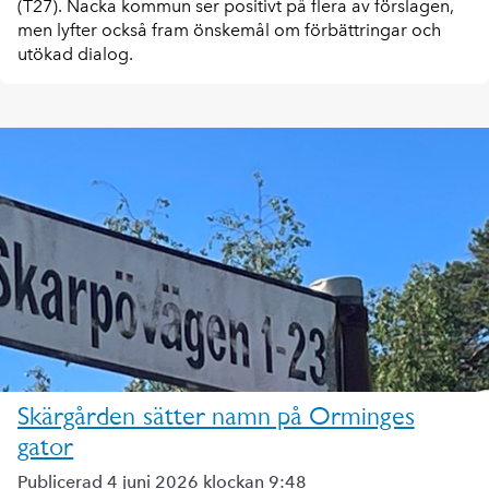
(T27). Nacka kommun ser positivt på flera av förslagen,
men lyfter också fram önskemål om förbättringar och
utökad dialog.
Skärgården sätter namn på Orminges
gator
Publicerad 4 juni 2026 klockan 9:48