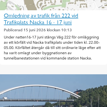
Omledning av trafik från 222 vid
Trafikplats Nacka 16 - 17 juni
Publicerad 15 juni 2026 klockan 10:13
Under natten16-17 juni stängs Väg 222 för omläggning
av ett körfält vid Nacka trafikplats under tiden kl. 22.00–
05.00. Körfältet återgår då till sitt ordinarie läge efter att
ha varit omlagt under byggnationen av
tunnelbanestationen vid kommande station Nacka.