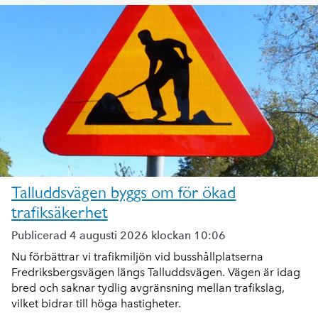
Talluddsvägen byggs om för ökad
trafiksäkerhet
Publicerad 4 augusti 2026 klockan 10:06
Nu förbättrar vi trafikmiljön vid busshållplatserna
Fredriksbergsvägen längs Talluddsvägen. Vägen är idag
bred och saknar tydlig avgränsning mellan trafikslag,
vilket bidrar till höga hastigheter.