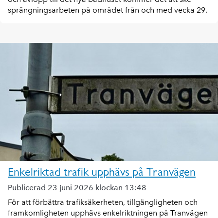
sprängningsarbeten på området från och med vecka 29.
Enkelriktad trafik upphävs på Tranvägen
Publicerad 23 juni 2026 klockan 13:48
För att förbättra trafiksäkerheten, tillgängligheten och
framkomligheten upphävs enkelriktningen på Tranvägen