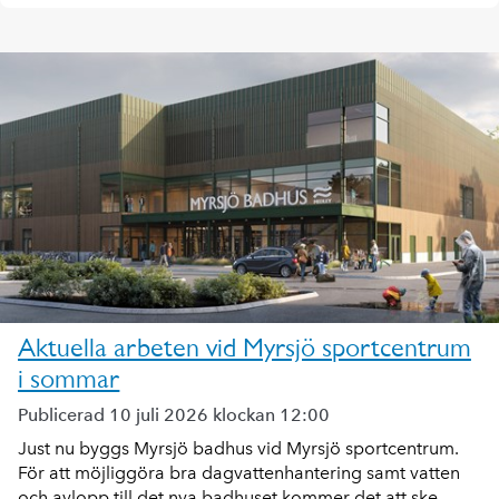
Aktuella arbeten vid Myrsjö sportcentrum
i sommar
Publicerad 10 juli 2026 klockan 12:00
Just nu byggs Myrsjö badhus vid Myrsjö sportcentrum.
För att möjliggöra bra dagvattenhantering samt vatten
och avlopp till det nya badhuset kommer det att ske