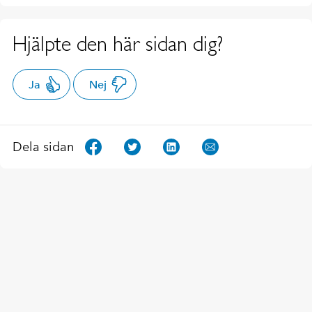
Hjälpte den här sidan dig?
Ja
Nej
Dela sidan