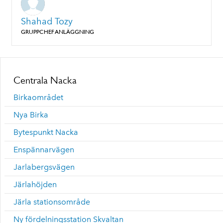
Shahad Tozy
GRUPPCHEF ANLÄGGNING
Centrala Nacka
Birkaområdet
Nya Birka
Bytespunkt Nacka
Enspännarvägen
Jarlabergsvägen
Järlahöjden
Järla stationsområde
Ny fördelningsstation Skvaltan