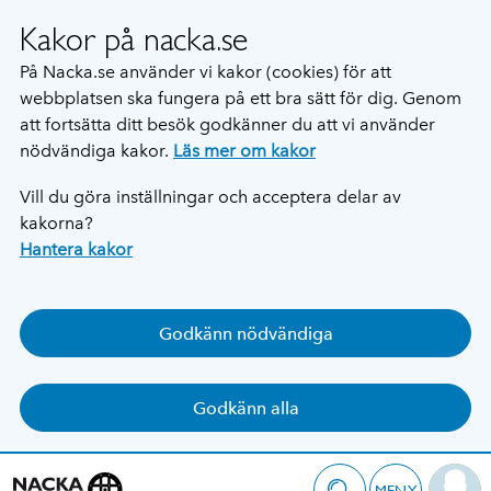
Kakor på nacka.se
På Nacka.se använder vi kakor (cookies) för att
webbplatsen ska fungera på ett bra sätt för dig. Genom
att fortsätta ditt besök godkänner du att vi använder
nödvändiga kakor.
Läs mer om kakor
Vill du göra inställningar och acceptera delar av
kakorna?
Hantera kakor
Godkänn nödvändiga
Godkänn alla
MENY