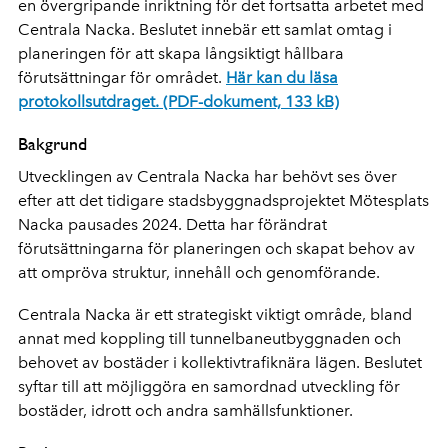
en övergripande inriktning för det fortsatta arbetet med
Centrala Nacka. Beslutet innebär ett samlat omtag i
planeringen för att skapa långsiktigt hållbara
förutsättningar för området.
Här kan du läsa
protokollsutdraget. (PDF-dokument, 133 kB)
Bakgrund
Utvecklingen av Centrala Nacka har behövt ses över
efter att det tidigare stadsbyggnadsprojektet Mötesplats
Nacka pausades 2024. Detta har förändrat
förutsättningarna för planeringen och skapat behov av
att ompröva struktur, innehåll och genomförande.
Centrala Nacka är ett strategiskt viktigt område, bland
annat med koppling till tunnelbaneutbyggnaden och
behovet av bostäder i kollektivtrafiknära lägen. Beslutet
syftar till att möjliggöra en samordnad utveckling för
bostäder, idrott och andra samhällsfunktioner.