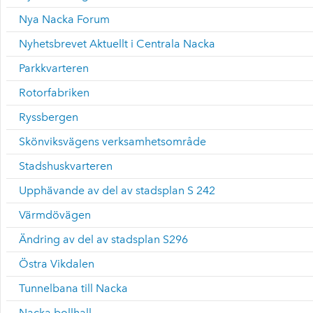
Nya Nacka Forum
Nyhetsbrevet Aktuellt i Centrala Nacka
Parkkvarteren
Rotorfabriken
Ryssbergen
Skönviksvägens verksamhetsområde
Stadshuskvarteren
Upphävande av del av stadsplan S 242
Värmdövägen
Ändring av del av stadsplan S296
Östra Vikdalen
Tunnelbana till Nacka
Nacka bollhall