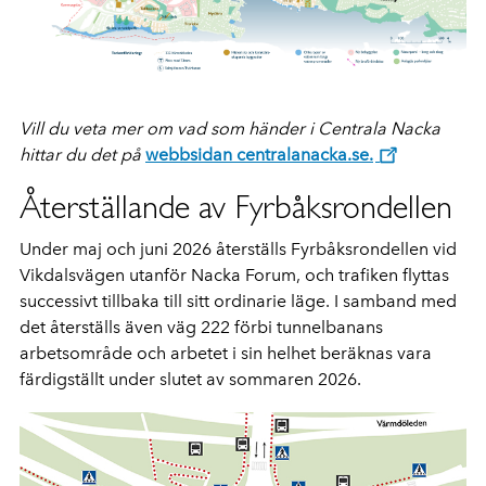
Vill du veta mer om vad som händer i Centrala Nacka
hittar du det på
webbsidan centralanacka.se.
Återställande av Fyrbåksrondellen
Under maj och juni 2026 återställs Fyrbåksrondellen vid
Vikdalsvägen utanför Nacka Forum, och trafiken flyttas
successivt tillbaka till sitt ordinarie läge. I samband med
det återställs även väg 222 förbi tunnelbanans
arbetsområde och arbetet i sin helhet beräknas vara
färdigställt under slutet av sommaren 2026.