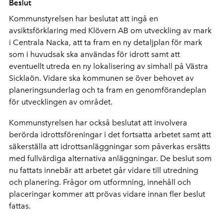
Beslut
Kommunstyrelsen har beslutat att ingå en
avsiktsförklaring med Klövern AB om utveckling av mark
i Centrala Nacka, att ta fram en ny detaljplan för mark
som i huvudsak ska användas för idrott samt att
eventuellt utreda en ny lokalisering av simhall på Västra
Sicklaön. Vidare ska kommunen se över behovet av
planeringsunderlag och ta fram en genomförandeplan
för utvecklingen av området.
Kommunstyrelsen har också beslutat att involvera
berörda idrottsföreningar i det fortsatta arbetet samt att
säkerställa att idrottsanläggningar som påverkas ersätts
med fullvärdiga alternativa anläggningar. De beslut som
nu fattats innebär att arbetet går vidare till utredning
och planering. Frågor om utformning, innehåll och
placeringar kommer att prövas vidare innan fler beslut
fattas.