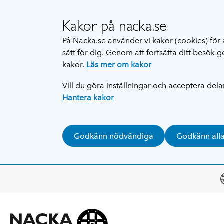
Kakor på nacka.se
På Nacka.se använder vi kakor (cookies) för 
sätt för dig. Genom att fortsätta ditt besök
kakor.
Läs mer om kakor
Vill du göra inställningar och acceptera del
Hantera kakor
Godkänn nödvändiga
Godkänn all