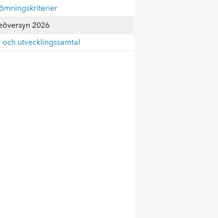
ömningskriterier
eöversyn 2026
 och utvecklingssamtal