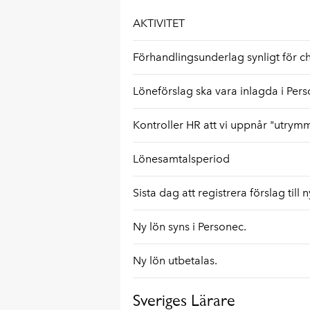
AKTIVITET
Förhandlingsunderlag synligt för ch
Löneförslag ska vara inlagda i Pers
Kontroller HR att vi uppnår "utrymm
Lönesamtalsperiod
Sista dag att registrera förslag till n
Ny lön syns i Personec.
Ny lön utbetalas.
Sveriges Lärare