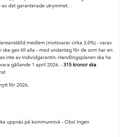
te av det garanterade utrymmet.
idareanställd medlem (motsvarar cirka 3,0%) - varav
 ska ges till alla – med undantag för de som har en
as inte av individgarantin. Handlingsplanen ska ha
 vara gällande 1 april 2026. -
315 kronor ska
rat
 nytt för 2026.
ska uppnås på kommunnivå – Obs! Ingen