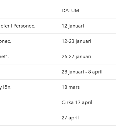
DATUM
efer i Personec.
12 januari
onec.
12-23 januari
et".
26-27 januari
28 januari - 8 april
y lön.
18 mars
Cirka 17 april
27 april