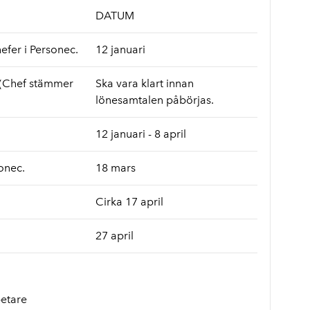
DATUM
efer i Personec.
12 januari
 (Chef stämmer
Ska vara klart innan
lönesamtalen påbörjas.
12 januari - 8 april
onec.
18 mars
Cirka 17 april
27 april
etare