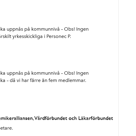
ska uppnås på kommunnivå – Obs! Ingen
skilt yrkesskickliga i Personec P.
ska uppnås på kommunnivå – Obs! Ingen
cka – då vi har färre än fem medlemmar.
ademikeralliansen, Vårdförbundet och Läkarförbundet
etare.