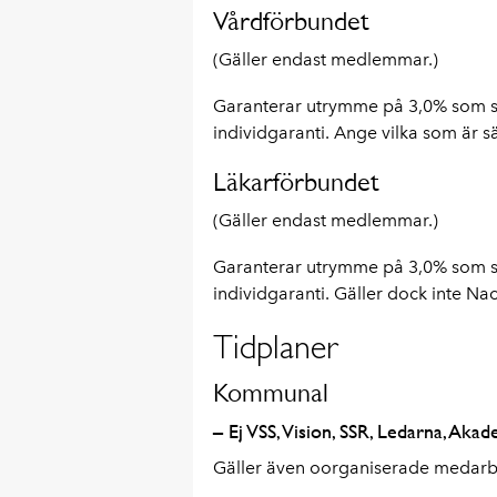
Vårdförbundet
(Gäller endast medlemmar.)
Garanterar utrymme på 3,0% som 
individgaranti. Ange vilka som är sär
Läkarförbundet
(Gäller endast medlemmar.)
Garanterar utrymme på 3,0% som 
individgaranti. Gäller dock inte Na
Tidplaner
Kommunal
– Ej VSS, Vision, SSR, Ledarna, Ak
Gäller även oorganiserade medarb