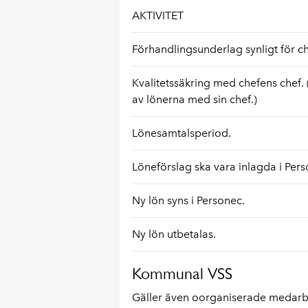
AKTIVITET
Förhandlingsunderlag synligt för ch
Kvalitetssäkring med chefens chef.
av lönerna med sin chef.)
Lönesamtalsperiod.
Löneförslag ska vara inlagda i Pers
Ny lön syns i Personec.
Ny lön utbetalas.
Kommunal VSS
Gäller även oorganiserade medarb